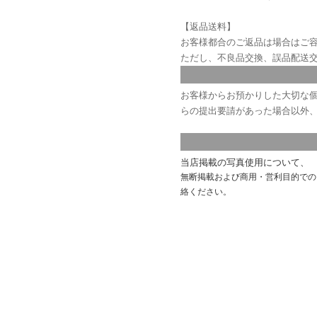
【返品送料】
お客様都合のご返品は場合はご
ただし、不良品交換、誤品配送
お客様からお預かりした大切な個
らの提出要請があった場合以外
当店掲載の写真使用について、
無断掲載および商用・営利目的での
絡ください。