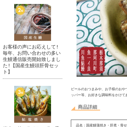
お客様の声にお応えして!
毎年、お問い合わせの多い
生鰻通信販売開始致しまし
た!【国産生鰻頭肝骨セッ
ト】
ビールのおつまみや、お子様のおや
ッパー等、お好きな調味料をかけて
商品詳細
品名：国産鰻蒲焼き・肝煮・骨せ