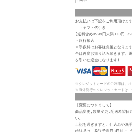
お支払いは下記をご利用頂けま
ヤマト代引き
・
(送料含め9999円未満330円 29
・銀行振込
※手数料はお客様負担となりま
合は再度お振り込み頂きます。
を引いた返金になります)
※クレジットカードのご利用は、オ
※海外発行のクレジットカードはご
【変更につきまして】
商品変更,数量変更,配送希望日
い。
上記を過ぎますと、仕込みや漁
特注品は、発送予定日3日前に