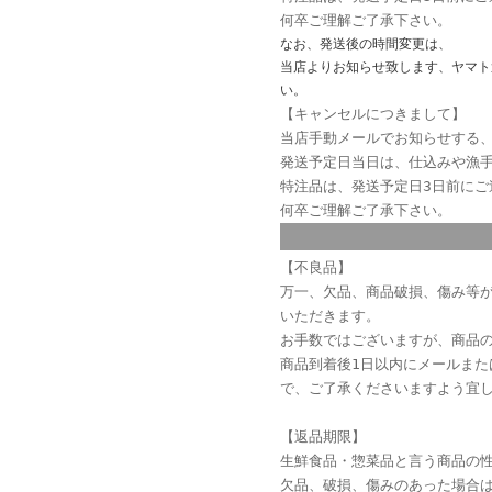
何卒ご理解ご了承下さい。
なお、発送後の時間変更は、
当店よりお知らせ致します、ヤマト運
い。
【キャンセルにつきまして】
当店手動メールでお知らせする
発送予定日当日は、仕込みや漁
特注品は、発送予定日3日前に
何卒ご理解ご了承下さい。
【不良品】
万一、欠品、商品破損、傷み等
いただきます。
お手数ではございますが、商品
商品到着後1日以内にメールま
で、ご了承くださいますよう宜
【返品期限】
生鮮食品・惣菜品と言う商品の
欠品、破損、傷みのあった場合は