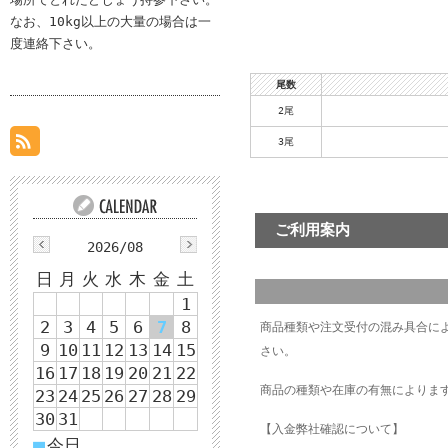
なお、10kg以上の大量の場合は一
度連絡下さい。
尾数
2尾
3尾
ご利用案内
2026/08
日
月
火
水
木
金
土
1
2
3
4
5
6
7
8
商品種類や注文受付の混み具合に
9
10
11
12
13
14
15
さい。
16
17
18
19
20
21
22
商品の種類や在庫の有無によりま
23
24
25
26
27
28
29
30
31
【入金弊社確認について】
■
今日