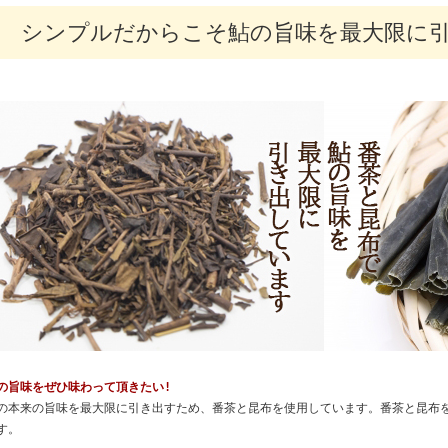
シンプルだからこそ鮎の旨味を最大限に
の旨味をぜひ味わって頂きたい!
の本来の旨味を最大限に引き出すため、番茶と昆布を使用しています。番茶と昆布
す。