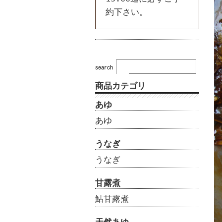
約下さい。
商品カテゴリ
あゆ
あゆ
うなぎ
うなぎ
甘露煮
鮎甘露煮