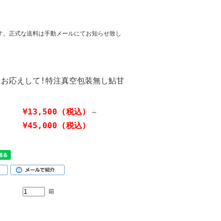
す。正式な送料は手動メールにてお知らせ致し
にお応えして!特注真空包装無し鮎甘
¥13,500
(税込)
～
¥45,000
(税込)
箱