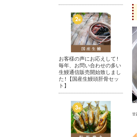
お客様の声にお応えして!
毎年、お問い合わせの多い
生鰻通信販売開始致しまし
た!【国産生鰻頭肝骨セッ
ト】
甘