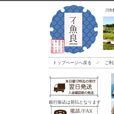
トップページへ戻る
ご利
銀行振込は前払となります