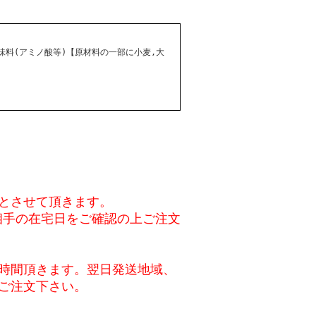
調味料(アミノ酸等)【原材料の一部に小麦,大
とさせて頂きます。
相手の在宅日をご確認の上ご注文
時間頂きます。翌日発送地域、
ご注文下さい。
。