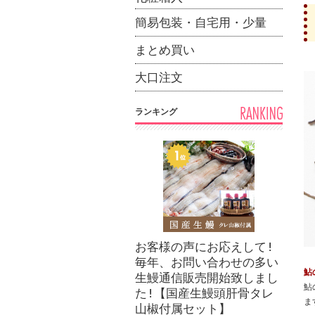
簡易包装・自宅用・少量
まとめ買い
大口注文
ランキング
お客様の声にお応えして!
毎年、お問い合わせの多い
鮎
生鰻通信販売開始致しまし
鮎
た!【国産生鰻頭肝骨タレ
ま
山椒付属セット】