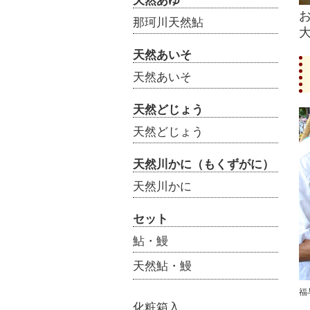
天然あゆ
那珂川天然鮎
天然あいそ
天然あいそ
天然どじょう
天然どじょう
天然川かに（もくずがに）
天然川かに
セット
鮎・鰻
天然鮎・鰻
福
化粧箱入