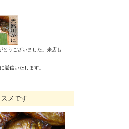
がとうございました。来店も
番に返信いたします。
ススメです