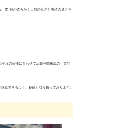
め、皮･身が柔らかく天然の良さと養殖の良さを
。
れぞれの個性に合わせて活鰻を関東風の「背開
定供給できるよう、養殖も取り扱っております。