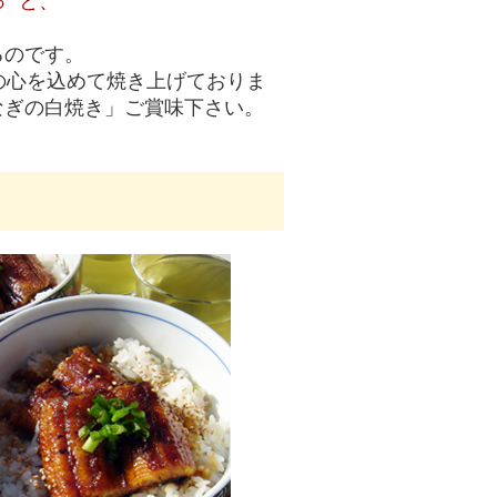
っ”と、
るのです。
の心を込めて焼き上げておりま
なぎの白焼き」ご賞味下さい。