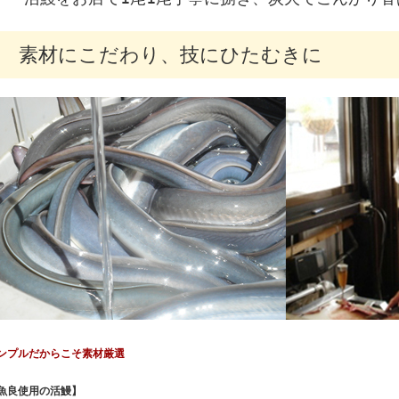
素材にこだわり、技にひたむきに
ンプルだからこそ素材厳選
魚良使用の活鰻】