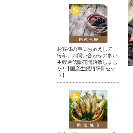
お客様の声にお応えして!
毎年、お問い合わせの多い
生鰻通信販売開始致しまし
た!【国産生鰻頭肝骨セッ
ト】