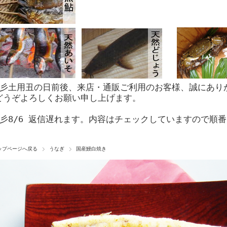
☆彡土用丑の日前後、来店・通販ご利用のお客様、誠にあり
どうぞよろしくお願い申し上げます。
☆彡8/6 返信遅れます。内容はチェックしていますので順
ップページへ戻る
うなぎ
国産鰻白焼き