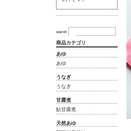
商品カテゴリ
あゆ
あゆ
うなぎ
うなぎ
甘露煮
鮎甘露煮
天然あゆ