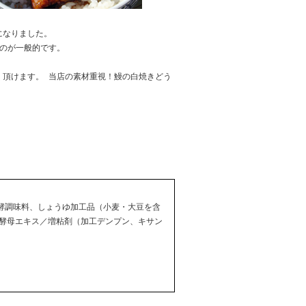
になりました。
のが一般的です。
く頂けます。 当店の素材重視！鰻の白焼きどう
発酵調味料、しょうゆ加工品（小麦・大豆を含
酵母エキス／増粘剤（加工デンプン、キサン