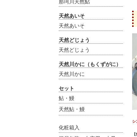
那珂川天然鮎
天然あいそ
天然あいそ
天然どじょう
天然どじょう
天然川かに（もくずがに）
天然川かに
セット
鮎・鰻
天然鮎・鰻
シ
化粧箱入
【