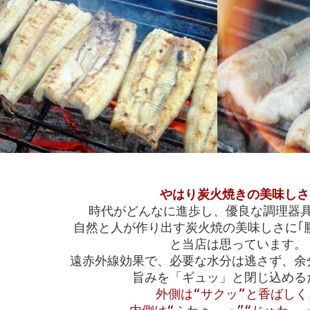
やはり炭火焼きの美味しさ
時代がどんなに進歩し、優良な調理器
自然と人が作り出す炭火焼の美味しさに｢
と当店は思っています。
遠赤外線効果で、必要な水分は逃さず、余
旨みを「ギュッ」と閉じ込める
外側は“サクッ”と香ばしく