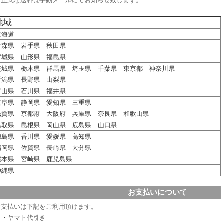
※正式な送料は手動メールにてお知らせ致します。
地域
北海道
青森県 岩手県 秋田県
宮城県 山形県 福島県
茨城県 栃木県 群馬県 埼玉県 千葉県 東京都 神奈川県
新潟県 長野県 山梨県
富山県 石川県 福井県
岐阜県 静岡県 愛知県 三重県
滋賀県 京都府 大阪府 兵庫県 奈良県 和歌山県
鳥取県 島根県 岡山県 広島県 山口県
徳島県 香川県 愛媛県 高知県
福岡県 佐賀県 長崎県 大分県
熊本県 宮崎県 鹿児島県
沖縄県
お支払いについて
お支払いは下記をご利用頂けます。
ヤマト代引き
・