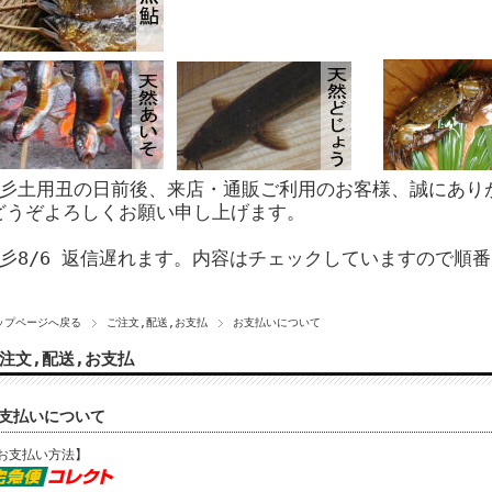
☆彡土用丑の日前後、来店・通販ご利用のお客様、誠にあり
どうぞよろしくお願い申し上げます。
☆彡8/6 返信遅れます。内容はチェックしていますので順
ップページへ戻る
ご注文,配送,お支払
お支払いについて
注文,配送,お支払
支払いについて
お支払い方法】