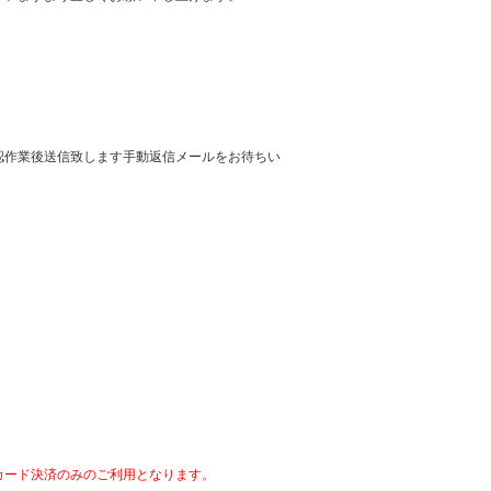
認作業後送信致します手動返信メールをお待ちい
カード決済のみのご利用となります。