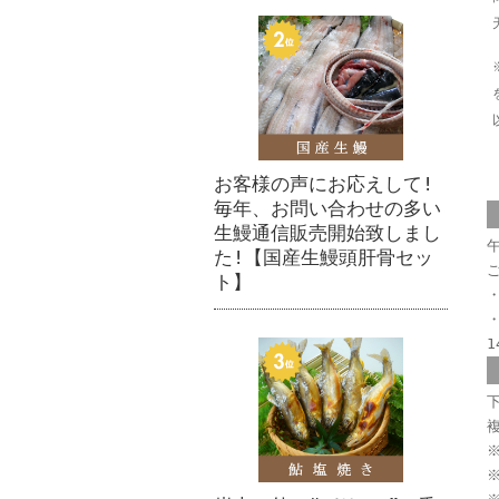
お客様の声にお応えして!
毎年、お問い合わせの多い
生鰻通信販売開始致しまし
午
た!【国産生鰻頭肝骨セッ
ト】