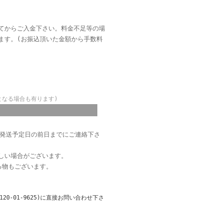
てからご入金下さい。料金不足等の場
ます。(お振込頂いた金額から手数料
となる場合も有ります)
、発送予定日の前日までにご連絡下さ
しい場合がございます。
る物もございます。
-01-9625)に直接お問い合わせ下さ