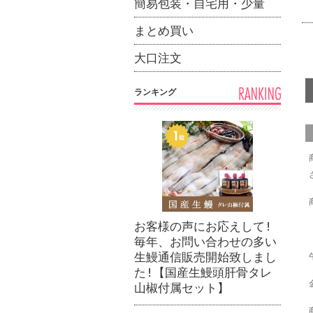
簡易包装・自宅用・少量
まとめ買い
大口注文
ランキング
お客様の声にお応えして!
毎年、お問い合わせの多い
生鰻通信販売開始致しまし
た!【国産生鰻頭肝骨タレ
山椒付属セット】